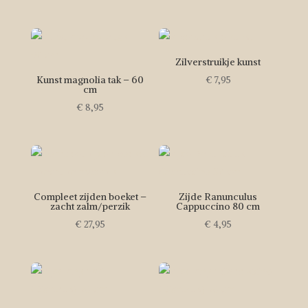
Zilverstruikje kunst
Kunst magnolia tak – 60
€
7,95
cm
€
8,95
Compleet zijden boeket –
Zijde Ranunculus
zacht zalm/perzik
Cappuccino 80 cm
€
27,95
€
4,95