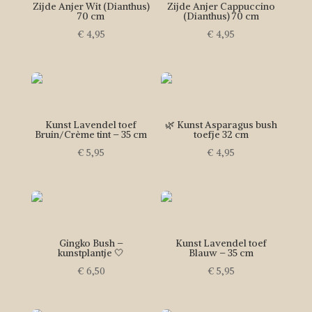
Zijde Anjer Wit (Dianthus)
Zijde Anjer Cappuccino
70 cm
(Dianthus) 70 cm
€
4,95
€
4,95
Kunst Lavendel toef
🌿 Kunst Asparagus bush
Bruin/Crème tint – 35 cm
toefje 32 cm
€
5,95
€
4,95
Gingko Bush –
Kunst Lavendel toef
kunstplantje 🤍
Blauw – 35 cm
€
6,50
€
5,95