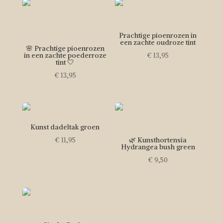
Prachtige pioenrozen in
een zachte oudroze tint
🌸 Prachtige pioenrozen
in een zachte poederroze
€
13,95
tint 🤍
€
13,95
Kunst dadeltak groen
🌿 Kunsthortensia
€
11,95
Hydrangea bush green
€
9,50