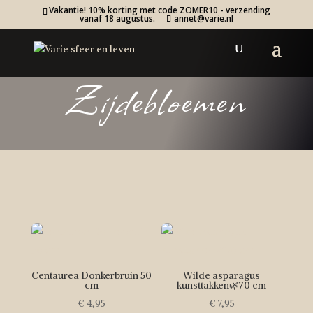
Vakantie! 10% korting met code ZOMER10 - verzending
vanaf 18 augustus.
annet@varie.nl
Zijdebloemen
Centaurea Donkerbruin 50
Wilde asparagus
cm
kunsttakken🌿70 cm
€
4,95
€
7,95