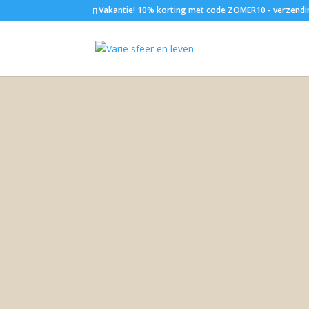
Vakantie! 10% korting met code ZOMER10 - verzendi