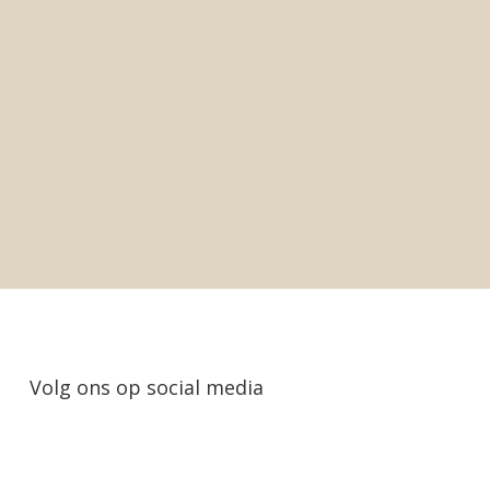
Volg ons op social media