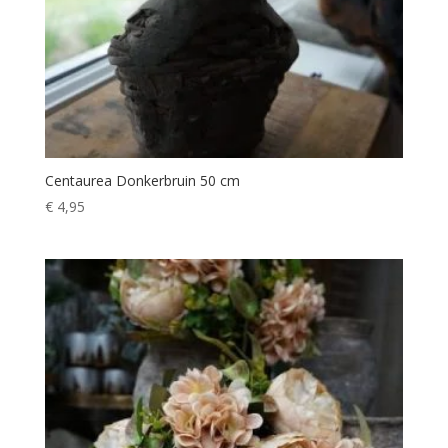
Centaurea Donkerbruin 50 cm
€
4,95