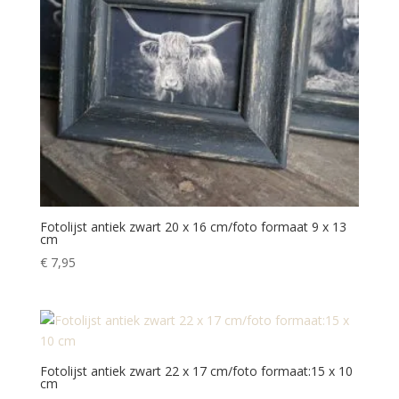
Fotolijst antiek zwart 20 x 16 cm/foto formaat 9 x 13
cm
€
7,95
Fotolijst antiek zwart 22 x 17 cm/foto formaat:15 x 10
cm